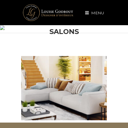
MENU
SALONS