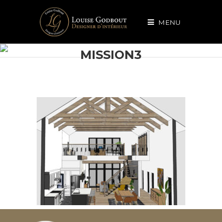
MENU
MISSION3